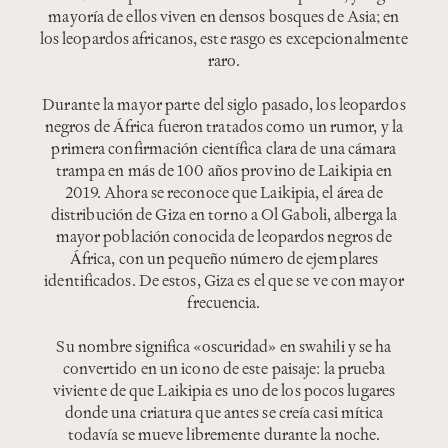
mayoría de ellos viven en densos bosques de Asia; en
los leopardos africanos, este rasgo es excepcionalmente
raro.
Durante la mayor parte del siglo pasado, los leopardos
negros de África fueron tratados como un rumor, y la
primera confirmación científica clara de una cámara
trampa en más de 100 años provino de Laikipia en
2019. Ahora se reconoce que Laikipia, el área de
distribución de Giza en torno a Ol Gaboli, alberga la
mayor población conocida de leopardos negros de
África, con un pequeño número de ejemplares
identificados. De estos, Giza es el que se ve con mayor
frecuencia.
Su nombre significa «oscuridad» en swahili y se ha
convertido en un icono de este paisaje: la prueba
viviente de que Laikipia es uno de los pocos lugares
donde una criatura que antes se creía casi mítica
todavía se mueve libremente durante la noche.