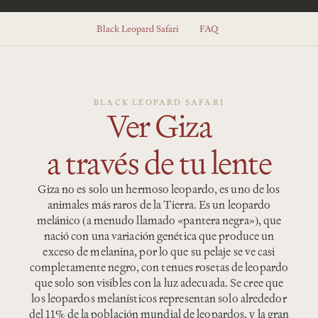
Black Leopard Safari
FAQ
BLACK LEOPARD SAFARI
Ver Giza
a través de tu lente
Giza no es solo un hermoso leopardo, es uno de los
animales más raros de la Tierra. Es un leopardo
melánico (a menudo llamado «pantera negra»), que
nació con una variación genética que produce un
exceso de melanina, por lo que su pelaje se ve casi
completamente negro, con tenues rosetas de leopardo
que solo son visibles con la luz adecuada. Se cree que
los leopardos melanísticos representan solo alrededor
del 11% de la población mundial de leopardos, y la gran